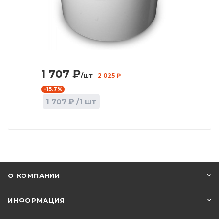
1 707
₽
/шт
2 025
₽
-
15.7
%
1 707
₽
/1 шт
О КОМПАНИИ
ИНФОРМАЦИЯ