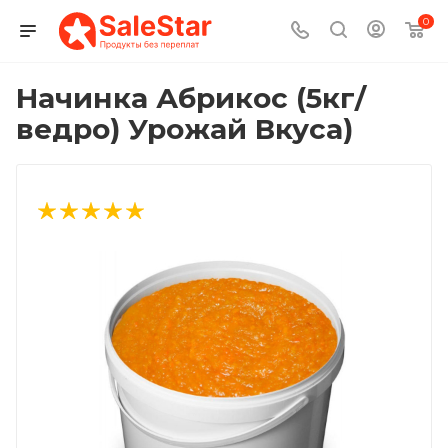
0
Начинка Абрикос (5кг/
ведро) Урожай Вкуса)