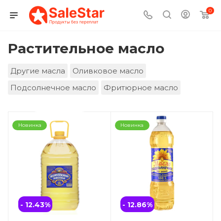
0
Растительное масло
Другие масла
Оливковое масло
Подсолнечное масло
Фритюрное масло
Новинка
Новинка
- 12.43
%
- 12.86
%