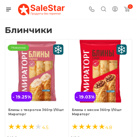
0
Блинчики
Новинка
- 19.25
%
- 19.03
%
Блины с творогом 360гр 1/10шт
Блины с мясом 360гр 1/10шт
Мираторг
Мираторг
4.5
4.8