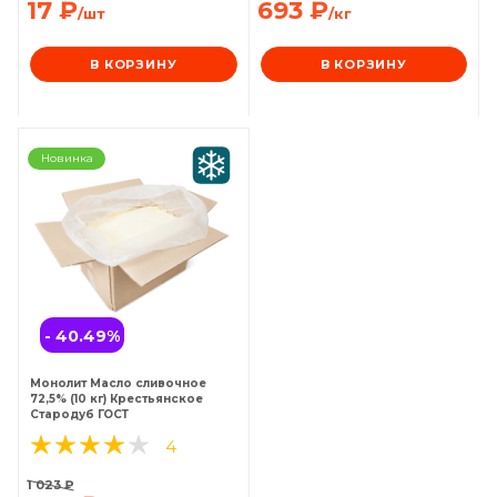
17
₽
693
₽
/шт
/кг
В КОРЗИНУ
В КОРЗИНУ
Новинка
- 40.49
%
Монолит Масло сливочное
72,5% (10 кг) Крестьянское
Стародуб ГОСТ
4
1 023
₽