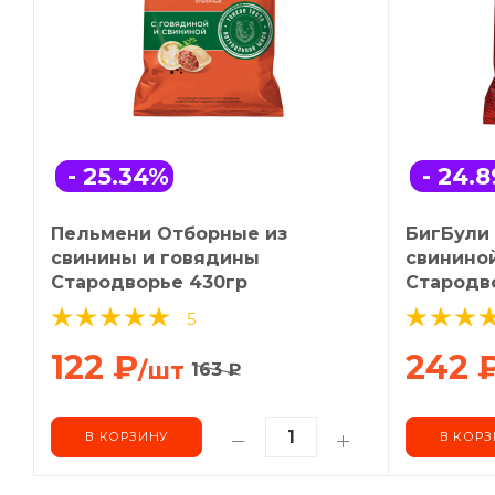
- 25.34
%
- 24.8
Пельмени Отборные из
БигБули 
свинины и говядины
свининой
Стародворье 430гр
Стародв
5
122
₽
242
/шт
163
₽
В КОРЗИНУ
В КОРЗ