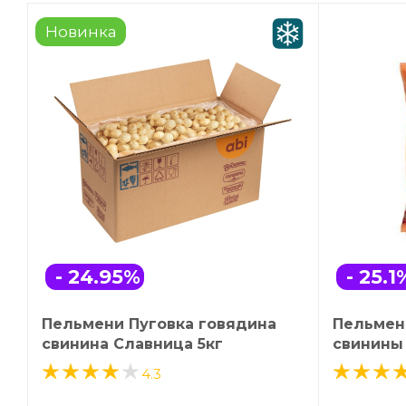
Новинка
- 24.95
%
- 25.1
Пельмени Пуговка говядина
Пельмен
свинина Славница 5кг
свинины
4.3