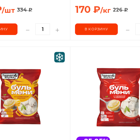
₽
170
₽
/шт
/кг
334
₽
226
₽
ИНУ
В КОРЗИНУ