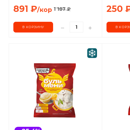
891
₽
250
/кор
1 187
₽
В КОРЗИНУ
В КОРЗ