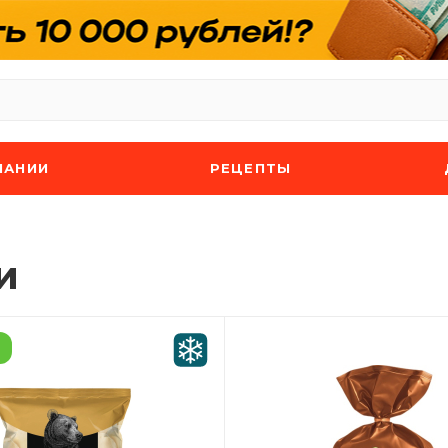
ПАНИИ
РЕЦЕПТЫ
и
а