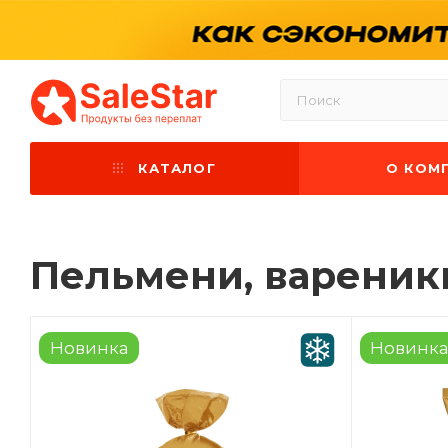
КАТАЛОГ
О КОМ
Пельмени, вареник
Новинка
Новинк