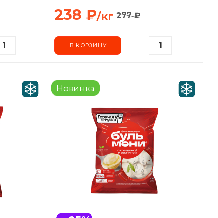
238
₽
/кг
277
₽
В КОРЗИНУ
Новинка