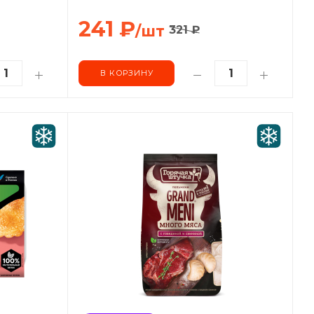
241
₽
/шт
321
₽
В КОРЗИНУ