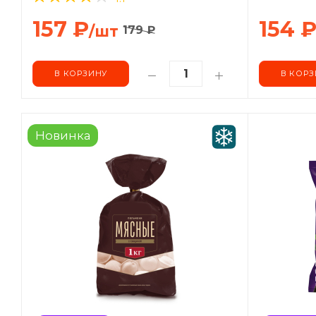
157
₽
154
/шт
179
₽
В КОРЗИНУ
В КОРЗ
Новинка